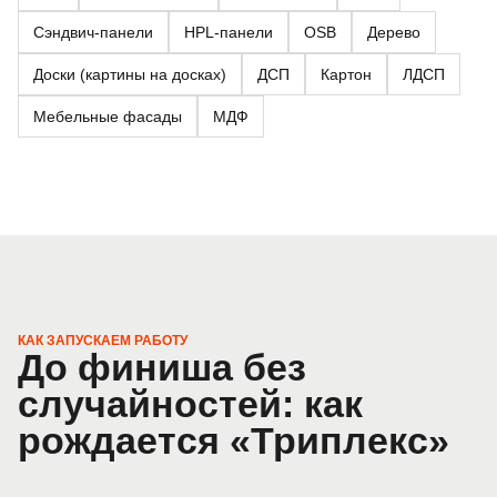
Сэндвич-панели
HPL-панели
OSB
Дерево
Доски (картины на досках)
ДСП
Картон
ЛДСП
Мебельные фасады
МДФ
КАК ЗАПУСКАЕМ РАБОТУ
До финиша без
случайностей: как
рождается «Триплекс»