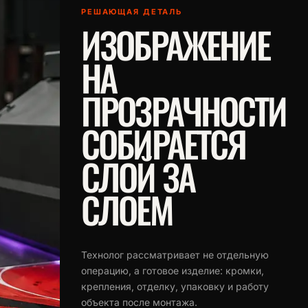
РЕШАЮЩАЯ ДЕТАЛЬ
ИЗОБРАЖЕНИЕ
НА
ПРОЗРАЧНОСТИ
СОБИРАЕТСЯ
СЛОЙ ЗА
СЛОЕМ
Технолог рассматривает не отдельную
операцию, а готовое изделие: кромки,
крепления, отделку, упаковку и работу
объекта после монтажа.