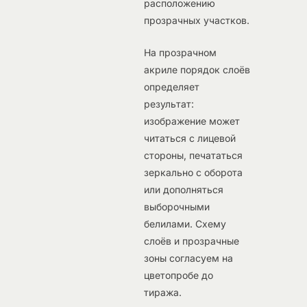
расположению
прозрачных участков.
На прозрачном
акриле порядок слоёв
определяет
результат:
изображение может
читаться с лицевой
стороны, печататься
зеркально с оборота
или дополняться
выборочными
белилами. Схему
слоёв и прозрачные
зоны согласуем на
цветопробе до
тиража.