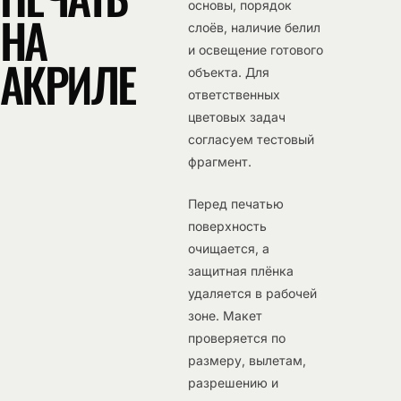
основы, порядок
НА
слоёв, наличие белил
и освещение готового
АКРИЛЕ
объекта. Для
ответственных
цветовых задач
согласуем тестовый
фрагмент.
Перед печатью
поверхность
очищается, а
защитная плёнка
удаляется в рабочей
зоне. Макет
проверяется по
размеру, вылетам,
разрешению и