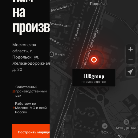
на
производство
Московская
область, г.
Подольск, ул.
Железнодорожная,
д. 20
LUXgroup
ПРОИЗВОДСТВО
Собственный
производственный
цех
Работаем по
Москве, МО и всей
России
Построить маршрут