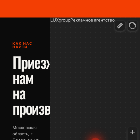
КАК НАС
НАЙТИ
Приезжайте к
нам
на
производство
Московская
область, г.