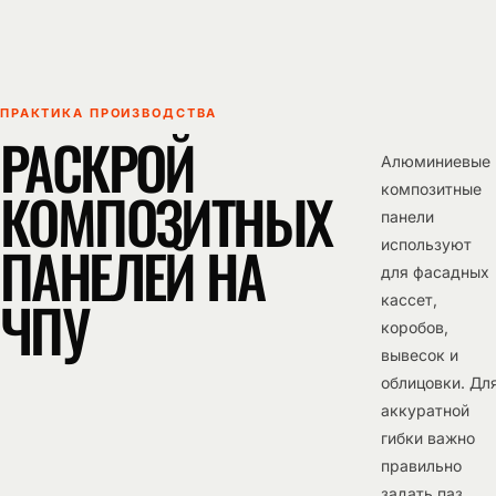
ПРАКТИКА ПРОИЗВОДСТВА
РАСКРОЙ
Алюминиевые
КОМПОЗИТНЫХ
композитные
панели
ПАНЕЛЕЙ НА
используют
для фасадных
ЧПУ
кассет,
коробов,
вывесок и
облицовки. Дл
аккуратной
гибки важно
правильно
задать паз,