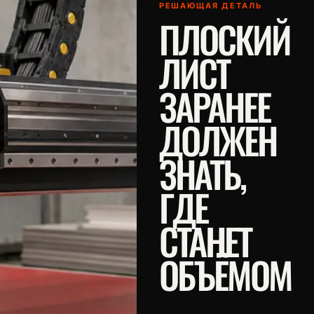
РЕШАЮЩАЯ ДЕТАЛЬ
ПЛОСКИЙ
ЛИСТ
ЗАРАНЕЕ
ДОЛЖЕН
ЗНАТЬ,
ГДЕ
СТАНЕТ
ОБЪЁМОМ