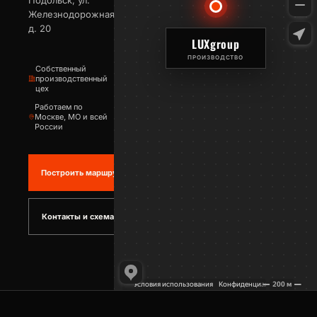
Подольск, ул.
Железнодорожная,
д. 20
LUXgroup
ПРОИЗВОДСТВО
Собственный
производственный
цех
Работаем по
Москве, МО и всей
России
Построить маршрут
Контакты и схема проезда