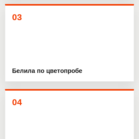
03
Белила по цветопробе
04