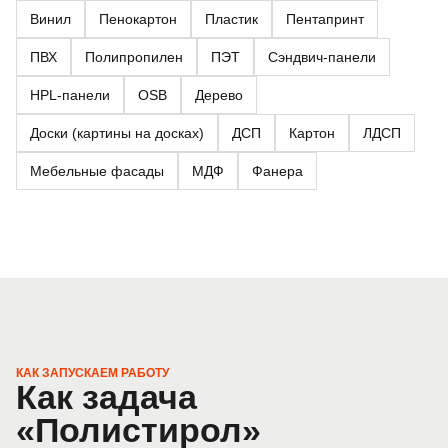
Винил
Пенокартон
Пластик
Пентапринт
ПВХ
Полипропилен
ПЭТ
Сэндвич-панели
HPL-панели
OSB
Дерево
Доски (картины на досках)
ДСП
Картон
ЛДСП
Мебельные фасады
МДФ
Фанера
КАК ЗАПУСКАЕМ РАБОТУ
Как задача
«Полистирол»