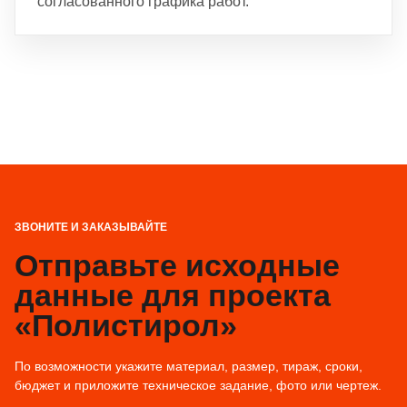
согласованного графика работ.
ЗВОНИТЕ И ЗАКАЗЫВАЙТЕ
Отправьте исходные
данные для проекта
«Полистирол»
По возможности укажите материал, размер, тираж, сроки,
бюджет и приложите техническое задание, фото или чертеж.